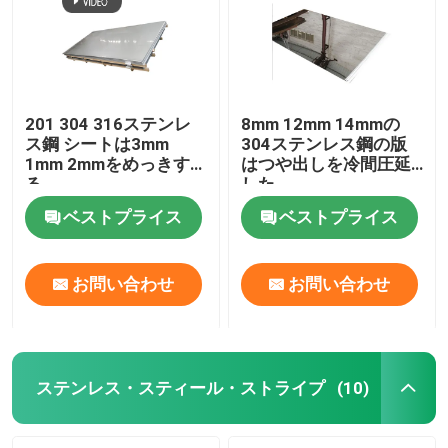
201 304 316ステンレ
8mm 12mm 14mmの
ス鋼 シートは3mm
304ステンレス鋼の版
1mm 2mmをめっきす
はつや出しを冷間圧延
る
した
ベストプライス
ベストプライス
お問い合わせ
お問い合わせ
家
プロダクト
ステンレス・スティール・ストライプ
(10)
動画