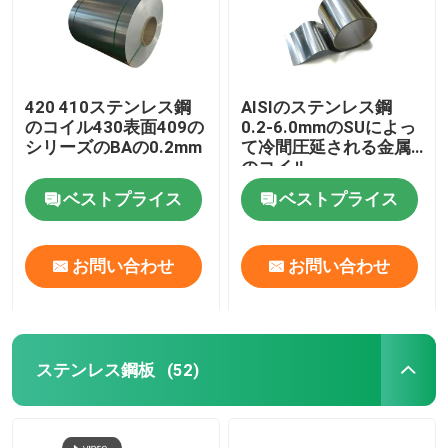
420 410ステンレス鋼
AISIのステンレス鋼
のコイル430表面409の
0.2-6.0mmのSUによっ
シリーズのBAの0.2mm
て冷間圧延される金属
のコイル
ベストプライス
ベストプライス
お問い合わせ
お問い合わせ
ステンレス鋼板
(52)