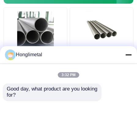
SS 丸いバー
AISI ステンレス鋼の円
表面の明るい磨かれた
Honglimetal
形の管
Inox 316Lのステンレス
鋼の管304
3:32 PM
ベストプライス
ベストプライス
Good day, what product are you looking 
for?
お問い合わせ
お問い合わせ
多くを見て下さい