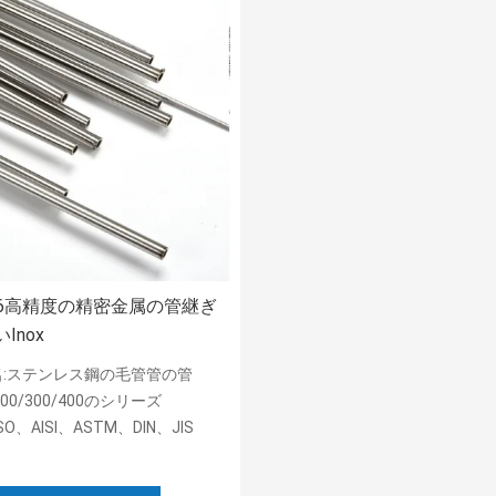
316高精度の精密金属の管継ぎ
Inox
名:ステンレス鋼の毛管管の管
00/300/400のシリーズ
SO、AISI、ASTM、DIN、JIS