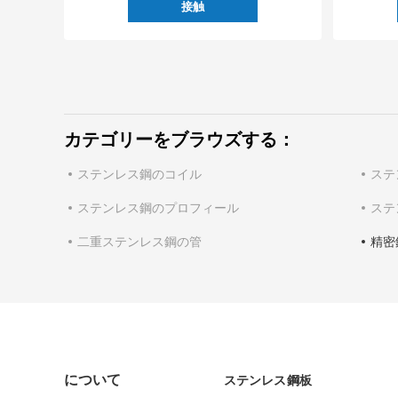
接触
カテゴリーをブラウズする：
ステンレス鋼のコイル
ステ
ステンレス鋼のプロフィール
ステ
二重ステンレス鋼の管
精密
について
ステンレス鋼板