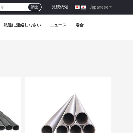
見積依頼
|
Japanese
調査
私達に連絡しなさい
ニュース
場合