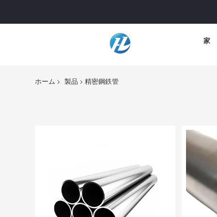
家
ホーム
製品
精密鋼鉄管