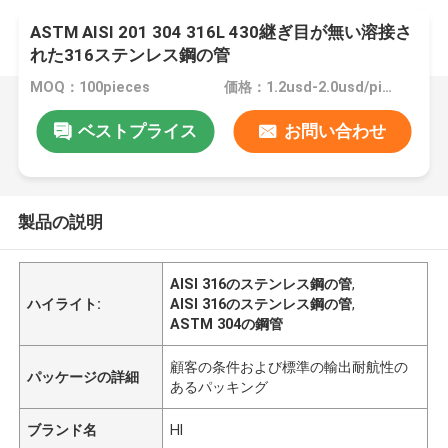
ASTM AISI 201 304 316L 430継ぎ目が無い溶接さ
れた316ステンレス鋼の管
MOQ：100pieces
価格：1.2usd-2.0usd/pieces
ベストプライス
お問い合わせ
製品の説明
AISI 316のステンレス鋼の管
,
ハイライト:
AISI 316のステンレス鋼の管
,
ASTM 304の鋼管
顧客の条件および標準の輸出耐航性の
パッケージの詳細
あるパッキング
ブランド名
Hl