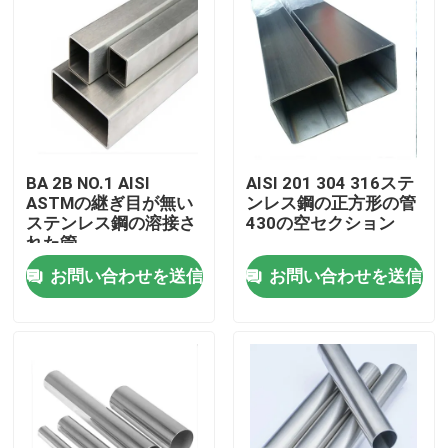
BA 2B NO.1 AISI
AISI 201 304 316ステ
ASTMの継ぎ目が無い
ンレス鋼の正方形の管
ステンレス鋼の溶接さ
430の空セクション
れた管
お問い合わせを送信
お問い合わせを送信
家
プロダクト
動画